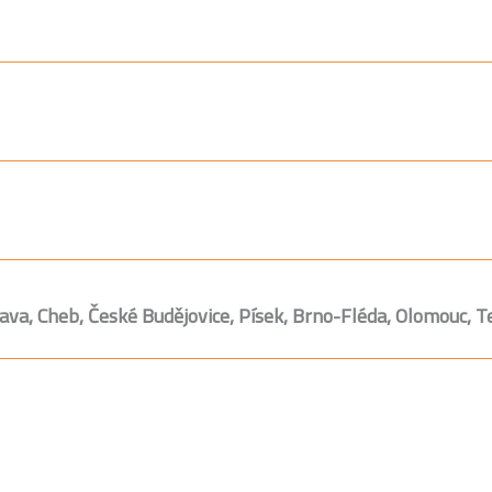
rava, Cheb, České Budějovice, Písek, Brno-Fléda, Olomouc, 